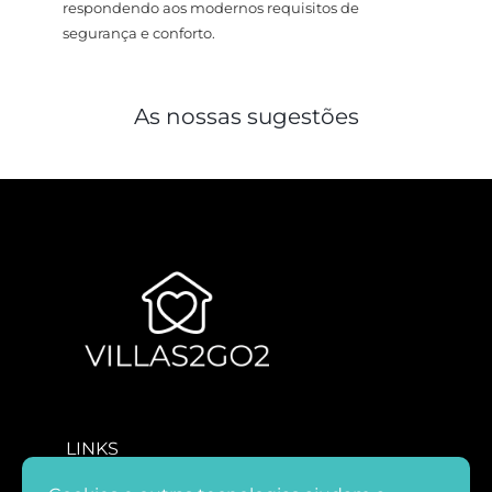
respondendo aos modernos requisitos de
segurança e conforto.
As nossas sugestões
LINKS
COVID 19