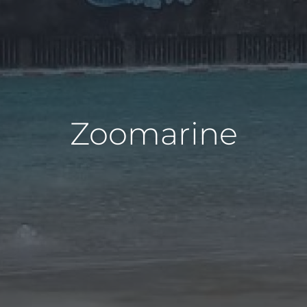
Zoomarine