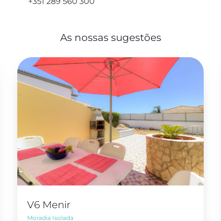
+351 289 560 300
As nossas sugestões
V6 Menir
Moradia Isolada