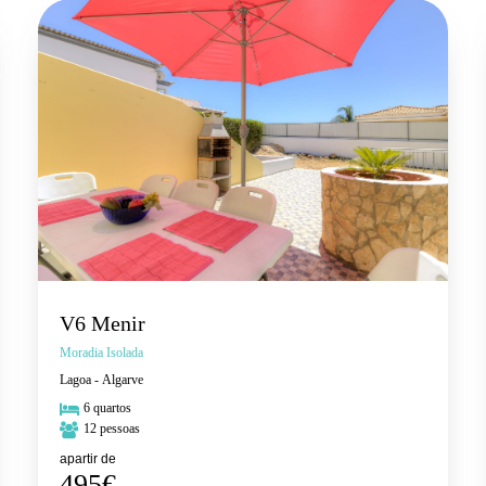
V6 Menir
Moradia Isolada
Lagoa - Algarve
6 quartos
12 pessoas
apartir de
495€