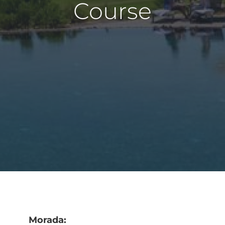
Course
Morada: