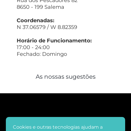
Rua dos Pescadores 82
8650 - 199 Salema
Coordenadas:
N 37.06579 / W 8.82359
Horário de Funcionamento:
17:00 - 24:00
Fechado: Domingo
As nossas sugestões
Cookies e outras tecnologias ajudam a