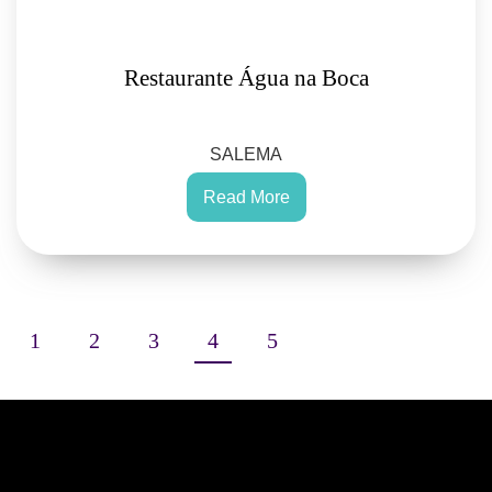
Restaurante Água na Boca
SALEMA
Read More
1
2
3
4
5