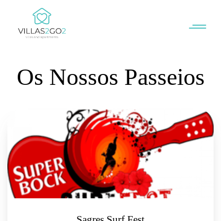
Os Nossos Passeios
Sagres Surf Fest