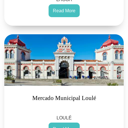
Read More
Mercado Municipal Loulé
LOULÉ