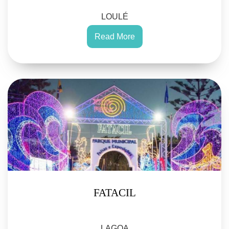
LOULÉ
Read More
FATACIL
LAGOA